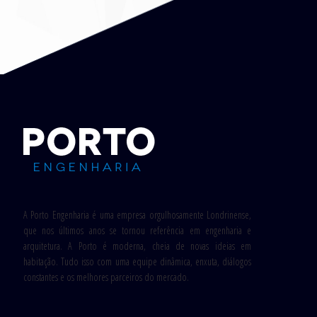
A Porto Engenharia é uma empresa orgulhosamente Londrinense,
que nos últimos anos se tornou referência em engenharia e
arquitetura. A Porto é moderna, cheia de novas ideias em
habitação. Tudo isso com uma equipe dinâmica, enxuta, diálogos
constantes e os melhores parceiros do mercado.