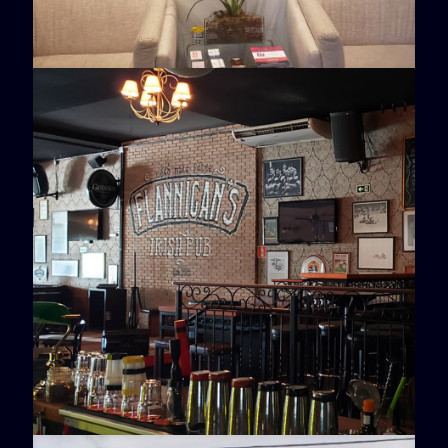
Dhermaplast