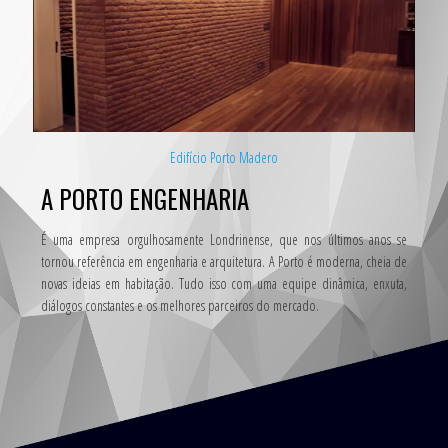
Edifício Porto Madero
A PORTO ENGENHARIA
É uma empresa orgulhosamente Londrinense, que nos últimos anos se
tornou referência em engenharia e arquitetura. A Porto é moderna, cheia de
novas ideias em habitação. Tudo isso com uma equipe dinâmica, enxuta,
diálogos constantes e os melhores parceiros do mercado.