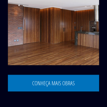
Edifício Porto Madero
CONHEÇA MAIS OBRAS