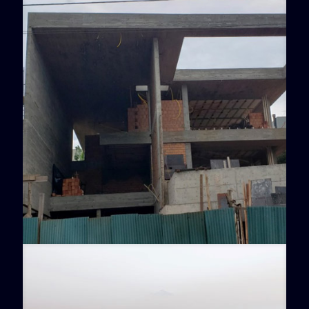
Pub Flannigan`s
Royal Tennis