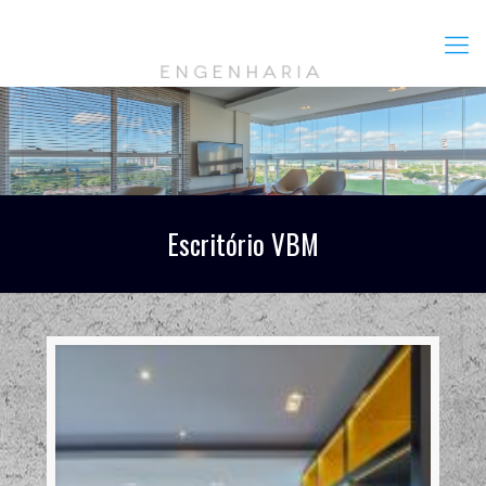
Escritório VBM