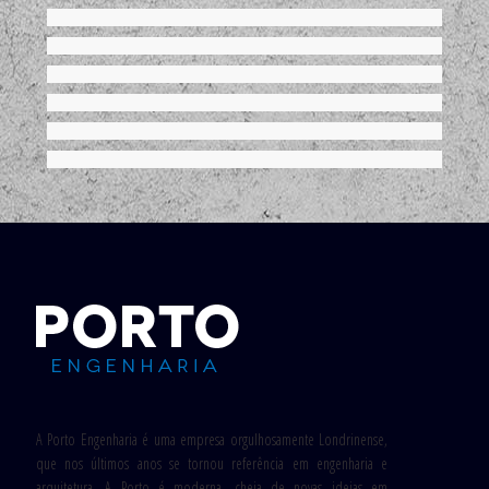
A Porto Engenharia é uma empresa orgulhosamente Londrinense,
que nos últimos anos se tornou referência em engenharia e
arquitetura. A Porto é moderna, cheia de novas ideias em